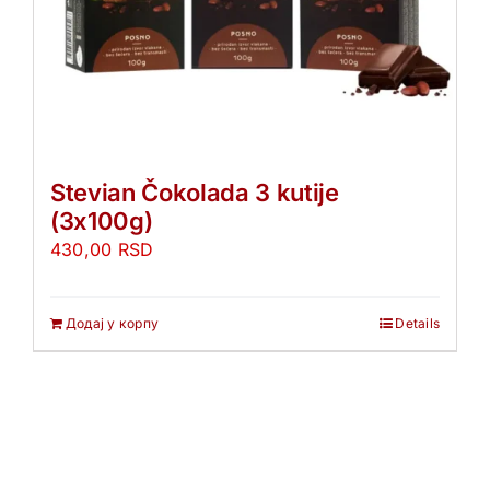
Stevian Čokolada 3 kutije
(3x100g)
430,00
RSD
Додај у корпу
Details