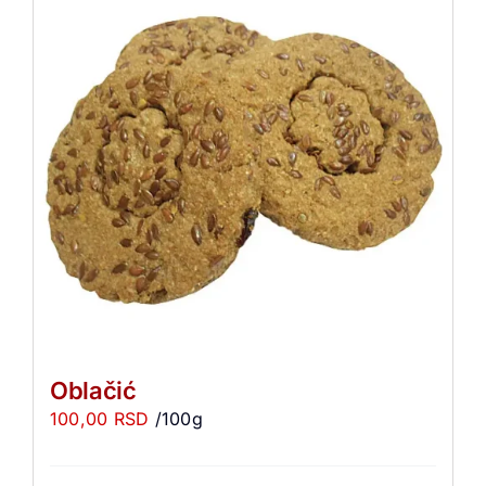
Oblačić
100,00
RSD
/100g