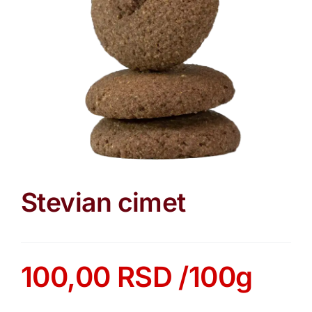
Stevian cimet
100,00
RSD
/100g