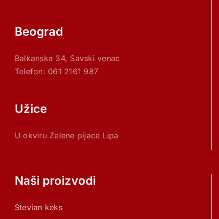
Beograd
Balkanska 34, Savski venac
Telefon: 061 2161 987
Užice
U okviru Zelene pijace Lipa
Naši proizvodi
Stevian keks