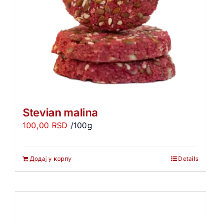
Stevian malina
100,00
RSD
/100g
Додај у корпу
Details