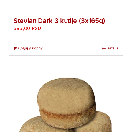
Stevian Dark 3 kutije (3x165g)
595,00
RSD
Додај у корпу
Details