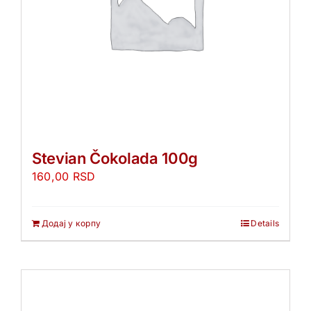
Stevian Čokolada 100g
160,00
RSD
Додај у корпу
Details