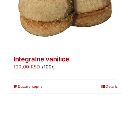
Integralne vanilice
100,00
RSD
/100g
Додај у корпу
Details