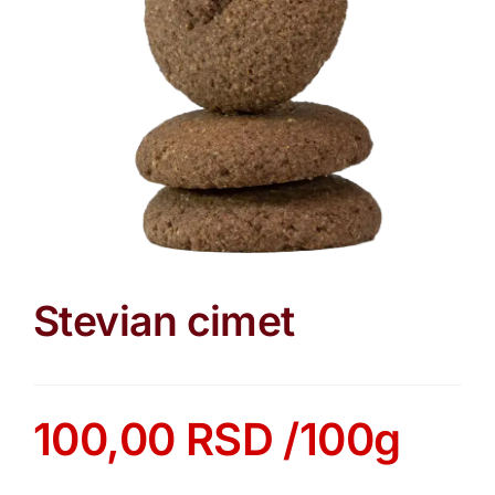
Stevian cimet
100,00
RSD
/100g