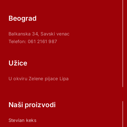
Beograd
Balkanska 34, Savski venac
Telefon: 061 2161 987
Užice
U okviru Zelene pijace Lipa
Naši proizvodi
Stevian keks