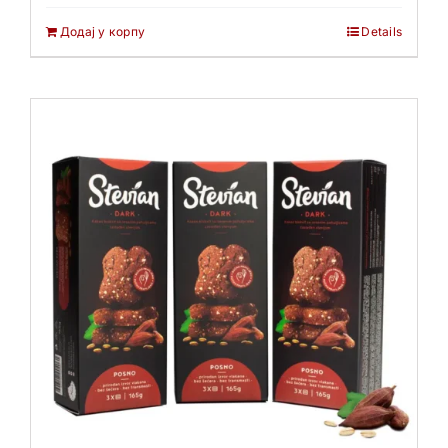
Додај у корпу
Details