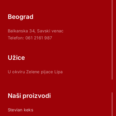
Beograd
Balkanska 34, Savski venac
Telefon: 061 2161 987
Užice
U okviru Zelene pijace Lipa
Naši proizvodi
Stevian keks