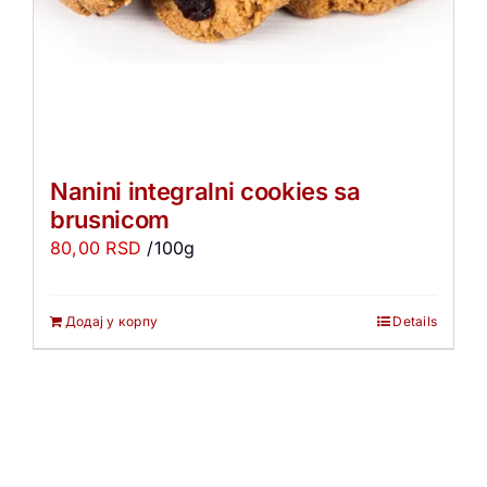
Nanini integralni cookies sa
brusnicom
80,00
RSD
/100g
Додај у корпу
Details