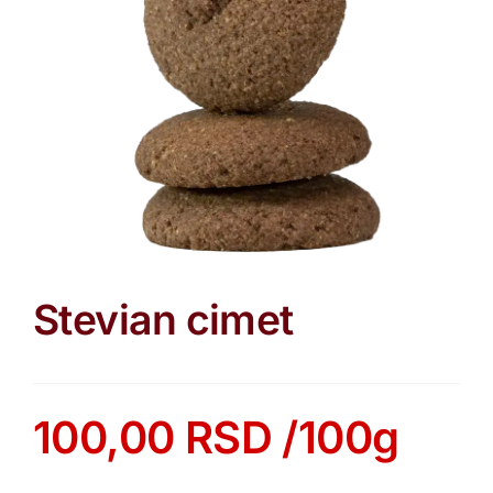
Stevian cimet
100,00
RSD
/100g