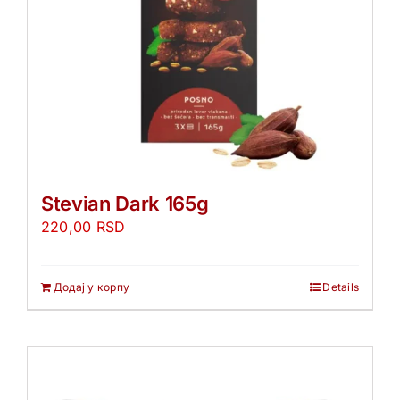
Stevian Dark 165g
220,00
RSD
Додај у корпу
Details