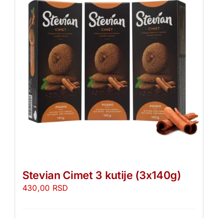
Stevian Cimet 3 kutije (3x140g)
430,00
RSD