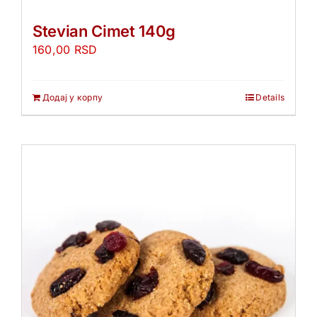
Stevian Cimet 140g
160,00
RSD
Додај у корпу
Details