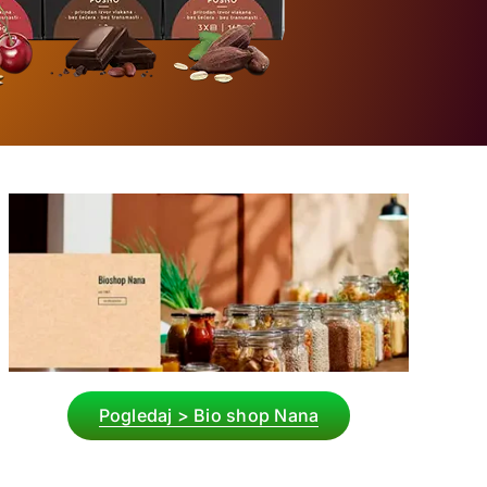
Pogledaj > Bio shop Nana