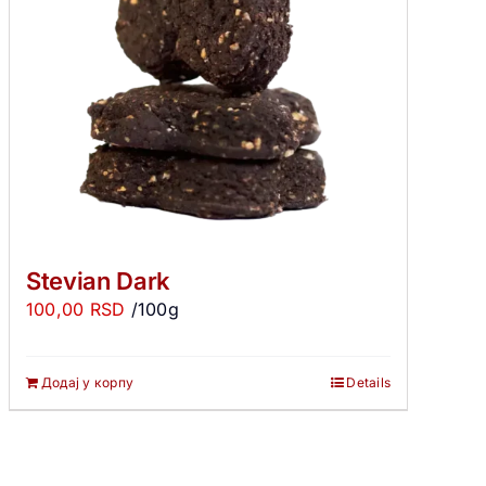
Stevian Dark
100,00
RSD
/100g
Додај у корпу
Details