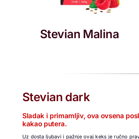
Stevian Malina
Stevian dark
Sladak i primamljiv, ova ovsena pos
kakao putera.
Uz dosta ljubavi i pažnje ovaj keks je ručno pra