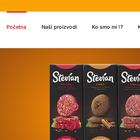
Početna
Naši proizvodi
Ko smo mi !?