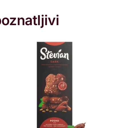
oznatljivi