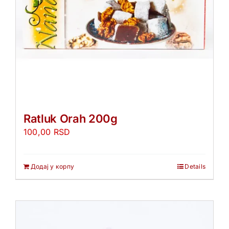
Ratluk Orah 200g
100,00
RSD
Додај у корпу
Details