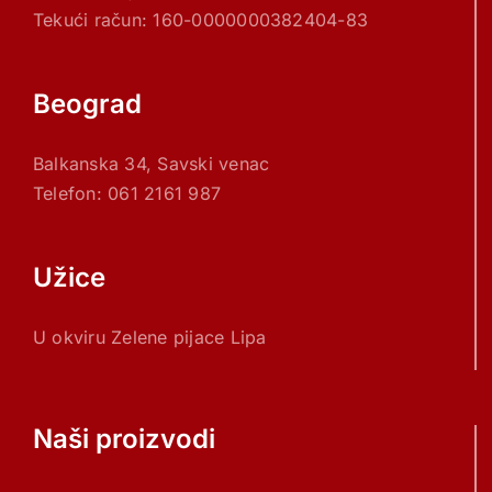
Tekući račun: 160-0000000382404-83
Beograd
Balkanska 34, Savski venac
Telefon: 061 2161 987
Užice
U okviru Zelene pijace Lipa
Naši proizvodi