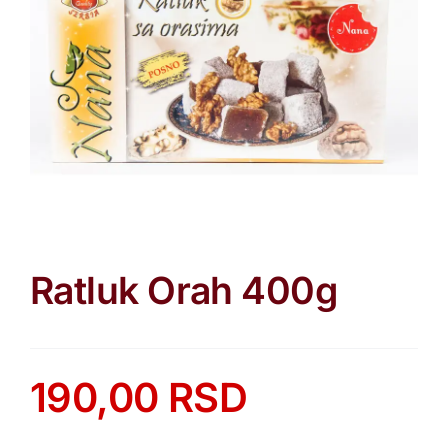
Ratluk Orah 400g
190,00
RSD