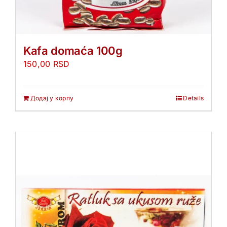
Kafa domaća 100g
150,00
RSD
Додај у корпу
Details