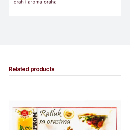
orah i aroma oraha
Related products