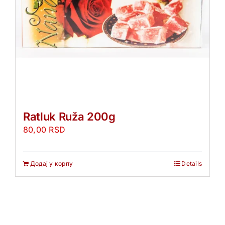
Ratluk Ruža 200g
80,00
RSD
Додај у корпу
Details