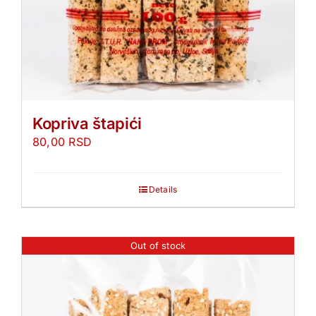
Kopriva štapići
80,00
RSD
Details
Out of stock