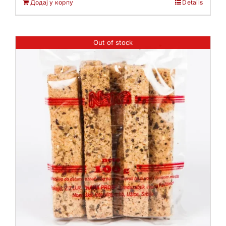
Додај у корпу
Details
Out of stock