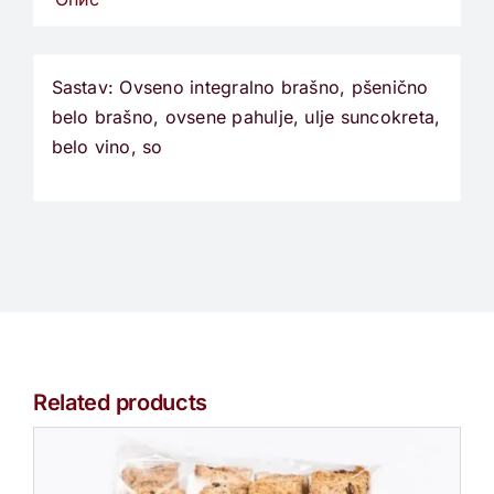
Sastav: Ovseno integralno brašno, pšenično
belo brašno, ovsene pahulje, ulje suncokreta,
belo vino, so
Related products