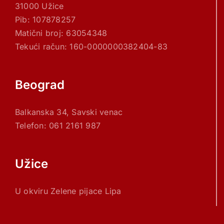
31000 Užice
Pib: 107878257
Matični broj: 63054348
Tekući račun: 160-0000000382404-83
Beograd
Balkanska 34, Savski venac
Telefon: 061 2161 987
Užice
U okviru Zelene pijace Lipa