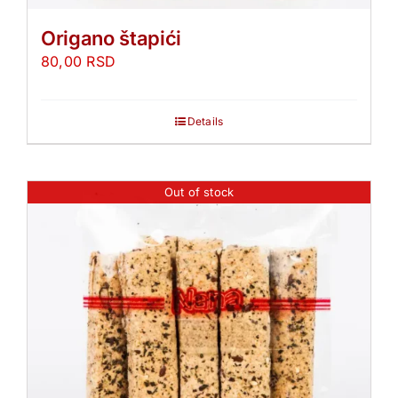
Origano štapići
80,00
RSD
Details
Out of stock