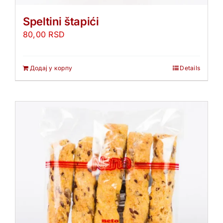
Speltini štapići
80,00
RSD
Додај у корпу
Details