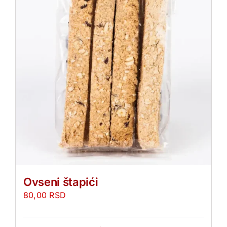
Ovseni štapići
80,00
RSD