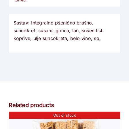
Sastav: Integralno pšenično brašno,
suncokret, susam, golica, lan, sušen list
koprive, ulje suncokreta, belo vino, so.
Related products
Out of stock