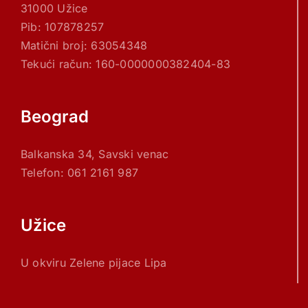
31000 Užice
Pib: 107878257
Matični broj: 63054348
Tekući račun: 160-0000000382404-83
Beograd
Balkanska 34, Savski venac
Telefon: 061 2161 987
Užice
U okviru Zelene pijace Lipa