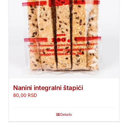
Nanini integralni štapići
80,00
RSD
Details