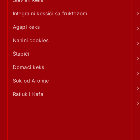
Stevian keks
Integralni keksići sa fruktozom
Agapi keks
Nanini cookies
Štapići
Domaći keks
Sok od Aronije
Ratluk i Kafa