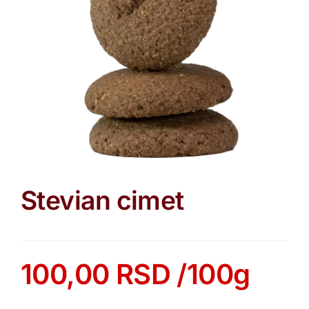
Stevian cimet
100,00
RSD
/100g