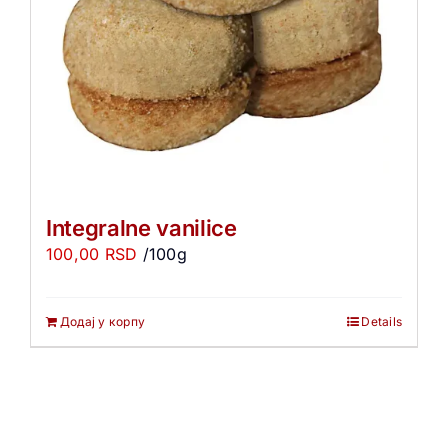
Integralne vanilice
100,00
RSD
/100g
Додај у корпу
Details