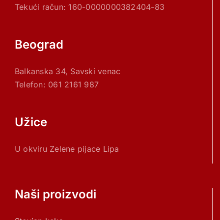
Tekući račun: 160-0000000382404-83
Beograd
Balkanska 34, Savski venac
Telefon: 061 2161 987
Užice
U okviru Zelene pijace Lipa
Naši proizvodi