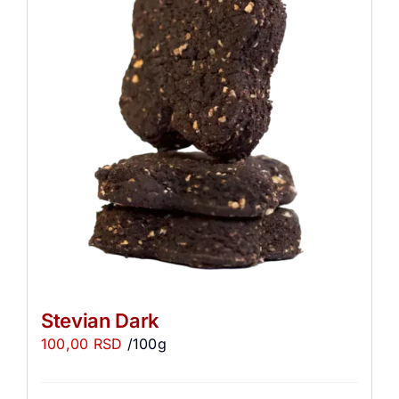
Stevian Dark
100,00
RSD
/100g