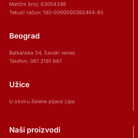
Matični broj: 63054348
Tekući račun: 160-0000000382404-83
Beograd
Balkanska 34, Savski venac
Telefon: 061 2161 987
Užice
U okviru Zelene pijace Lipa
Naši proizvodi