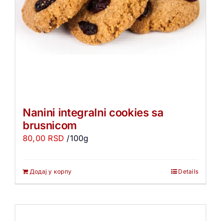
Nanini integralni cookies sa
brusnicom
80,00
RSD
/100g
Додај у корпу
Details