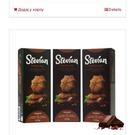
Додај у корпу
Details