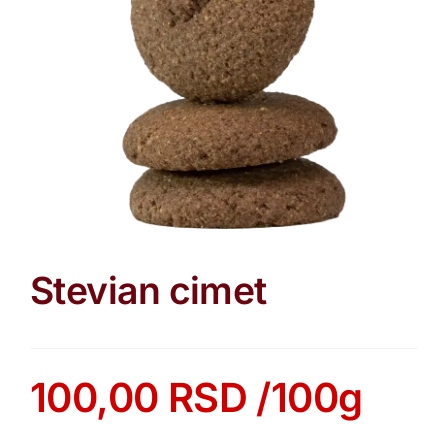
Stevian cimet
100,00
RSD
/100g