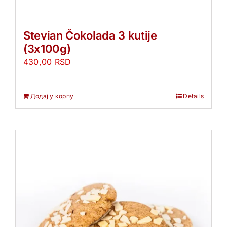
Stevian Čokolada 3 kutije
(3x100g)
430,00
RSD
Додај у корпу
Details