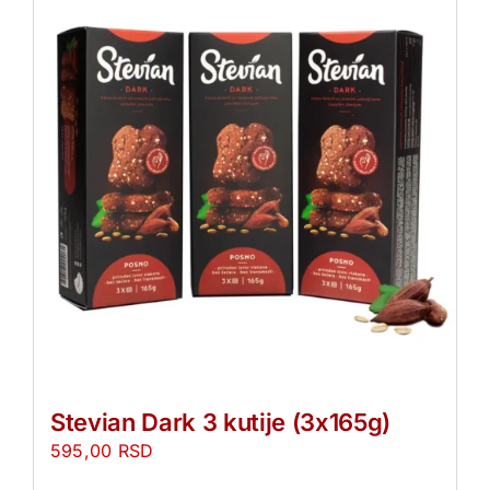
Stevian Dark 3 kutije (3x165g)
595,00
RSD