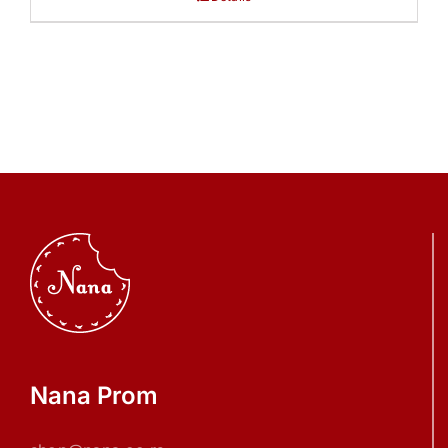
Nana Prom