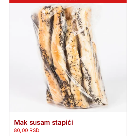
Mak susam stapići
80,00
RSD