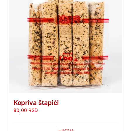
Kopriva štapići
80,00
RSD
Details