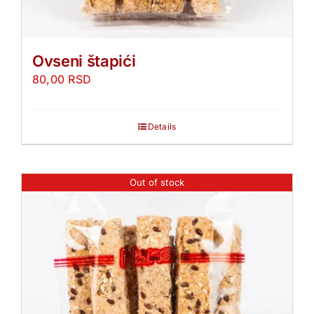
Ovseni štapići
80,00
RSD
Details
Out of stock