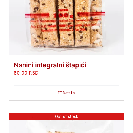
Nanini integralni štapići
80,00
RSD
Details
Out of stock